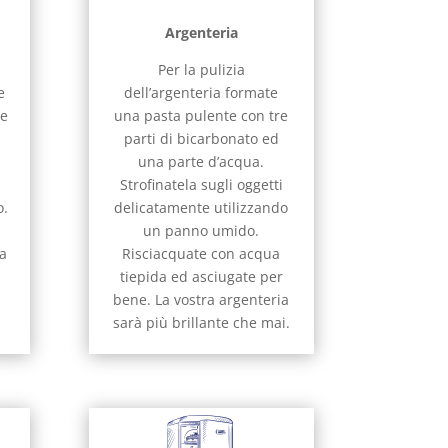
Argenteria
Per la pulizia
e
dell’argenteria formate
ne
una pasta pulente con tre
parti di bicarbonato ed
una parte d’acqua.
Strofinatela sugli oggetti
o.
delicatamente utilizzando
un panno umido.
la
Risciacquate con acqua
tiepida ed asciugate per
bene. La vostra argenteria
sarà più brillante che mai.