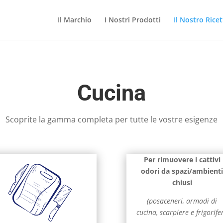
Il Marchio
I Nostri Prodotti
Il Nostro Ricet
Cucina
Scoprite la gamma completa per tutte le vostre esigenze
Per rimuovere i cattivi
odori da spazi/ambient
chiusi
(posaceneri, armadi di
cucina, scarpiere e frigorifer