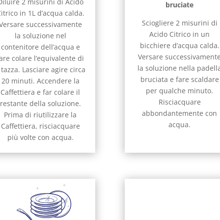
Diluire 2 misurini di Acido
bruciate
itrico in 1L d’acqua calda.
Sciogliere 2 misurini di
Versare successivamente
Acido Citrico in un
la soluzione nel
bicchiere d’acqua calda.
contenitore dell’acqua e
Versare successivament
are colare l’equivalente di
la soluzione nella padell
 tazza. Lasciare agire circa
bruciata e fare scaldare
20 minuti. Accendere la
per qualche minuto.
Caffettiera e far colare il
Risciacquare
restante della soluzione.
abbondantemente con
Prima di riutilizzare la
acqua.
Caffettiera, risciacquare
più volte con acqua.