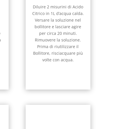
Diluire 2 misurini di Acido
Citrico in 1L d’acqua calda.
Versare la soluzione nel
bollitore e lasciare agire
e
per circa 20 minuti.
a
Rimuovere la soluzione.
Prima di riutilizzare il
Bollitore, risciacquare più
volte con acqua.