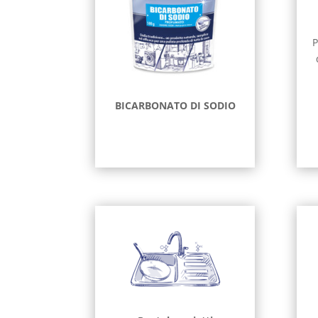
P
BICARBONATO DI SODIO