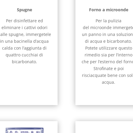
Spugne
Forno a microonde
Per disinfettare ed
Per la pulizia
eliminare i cattivi odori
del microonde immerget
alle spugne, immergetele
un panno in una soluzio
in una bacinella d’acqua
di acqua e bicarbonato.
calda con l’aggiunta di
Potete utilizzare questo
quattro cucchiai di
rimedio sia per l’interno
bicarbonato.
che per l’esterno del forn
Strofinate e poi
risciacquate bene con so
acqua.