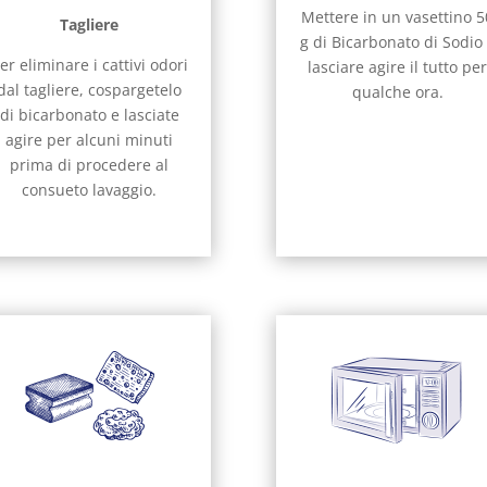
Mettere in un vasettino 5
Tagliere
g di Bicarbonato di Sodio
er eliminare i cattivi odori
lasciare agire il tutto pe
dal tagliere, cospargetelo
qualche ora.
di bicarbonato e lasciate
agire per alcuni minuti
prima di procedere al
consueto lavaggio.