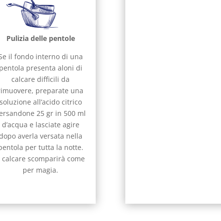
Pulizia delle pentole
Se il fondo interno di una
pentola presenta aloni di
calcare difficili da
rimuovere, preparate una
soluzione all’acido citrico
ersandone 25 gr in 500 ml
d’acqua e lasciate agire
dopo averla versata nella
pentola per tutta la notte.
l calcare scomparirà come
per magia.