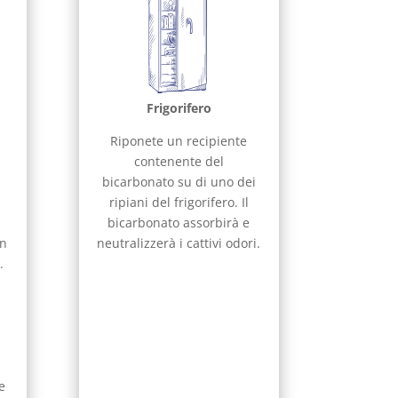
Frigorifero
Riponete un recipiente
contenente del
bicarbonato su di uno dei
o
ripiani del frigorifero. Il
bicarbonato assorbirà e
in
neutralizzerà i cattivi odori.
.
e