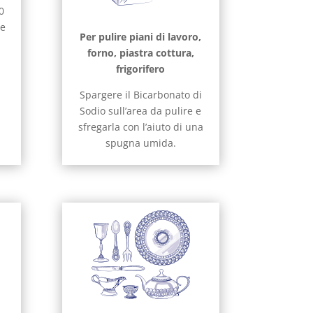
0
 e
Per pulire piani di lavoro,
r
forno, piastra cottura,
frigorifero
Spargere il Bicarbonato di
Sodio sull’area da pulire e
sfregarla con l’aiuto di una
spugna umida.