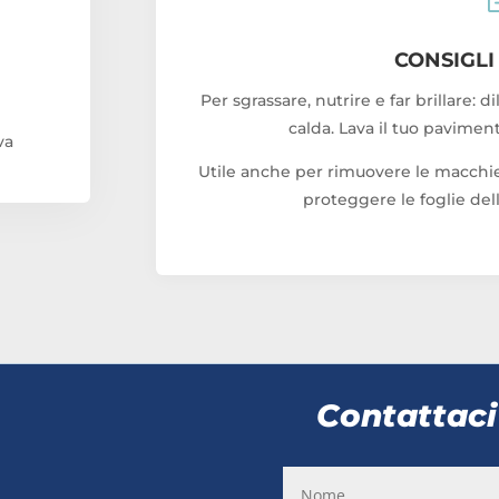
CONSIGLI
Per sgrassare, nutrire e far brillare: d
calda. Lava il tuo pavimen
va
Utile anche per rimuovere le macchie 
proteggere le foglie dell
Contattaci