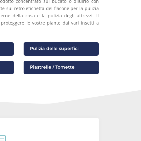
rodotto concentrato sul bucato o diluirlo con
e sul retro etichetta del flacone per la pulizia
erne della casa e la pulizia degli attrezzi. Il
proteggere le vostre piante dai vari insetti a
Pulizia delle superfici
Piastrelle / Tomette
b