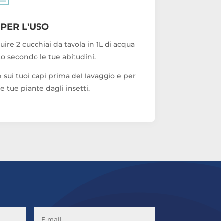
 PER L'USO
iluire 2 cucchiai da tavola in 1L di acqua
to secondo le tue abitudini.
sui tuoi capi prima del lavaggio e per
e tue piante dagli insetti.