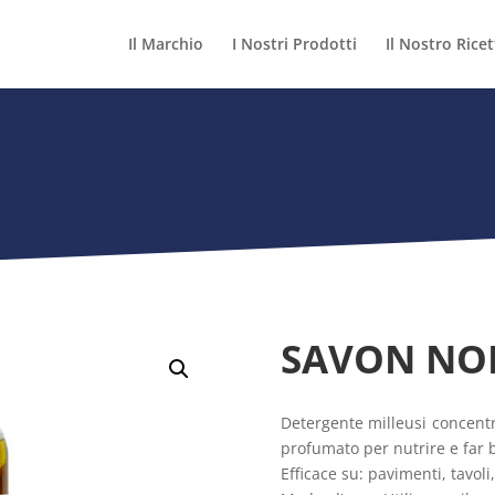
Il Marchio
I Nostri Prodotti
Il Nostro Ricet
R
SAVON NOI
Detergente milleusi concentr
profumato per nutrire e far br
Efficace su: pavimenti, tavoli, 